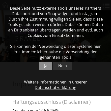
DE
EN
Diese Seite nutzt externe Tools unseres Partners
Datasport und von Snapwidget und Instagram.
Durch Ihre Zustimmung willigen Sie ein, dass diese
Tools geladen werden dürfen. Dabei können Daten
an Drittanbieter übertragen werden und evtl. auch
Cookies zum Einsatz kommen.
Sie können der Verwendung dieser Systeme hier
zustimmen: Ich erlaube die Verwendung der
genannten Tools
Ja
Nein
Impressum
Weitere Informationen in unserer
Datenschutzerklärung
Haftungsausschluss (Disclaimer)
Angaben gemäß § 5 TMG