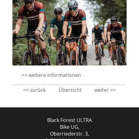
>> weitere Informationen
<< zurück
Übersicht
weiter >>
Black Forest ULTRA
Bike UG,
Oberriederstr. 3,